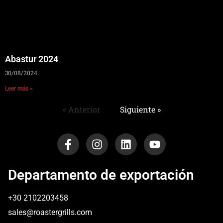
Abastur 2024
30/08/2024
Leer más »
« Anterior
Siguiente »
Departamento de exportación
+30 2102203458
sales@roastergrills.com