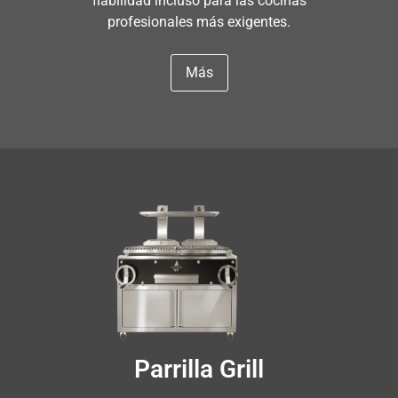
fiabilidad incluso para las cocinas
profesionales más exigentes.
Más
Parrilla Grill