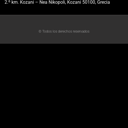
2.º km. Kozani – Nea Nikopoli, Kozani 50100, Grecia
© Todos los derechos reservados